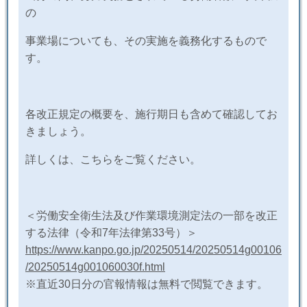
の
事業場についても、その実施を義務化するもので
す。
各改正規定の概要を、施行期日も含めて確認してお
きましょう。
詳しくは、こちらをご覧ください。
＜労働安全衛生法及び作業環境測定法の一部を改正
する法律（令和
7
年法律第
33
号）＞
https://www.kanpo.go.jp/20250514/20250514g00106
/20250514g001060030f.html
※直近
30
日分の官報情報は無料で閲覧できます。