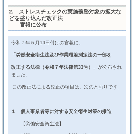
2
.
ストレスチェックの実施義務対象の拡大な
どを盛り込んだ改正法
官報に公布
​令和７年５月14日付けの官報に、
「労働安全衛生法及び作業環境測定法の一部を
改正する法律
（令和７年法律第
33
号）」
が公布され
ました。
この改正法による改正の項目は、次のとおりです。
１ 個人事業者等に対する安全衛生対策の推進
【労働安全衛生法】