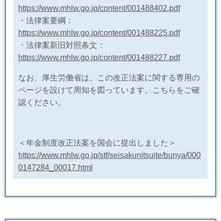
https://www.mhlw.go.jp/content/001488402.pdf
・法律案要綱：
https://www.mhlw.go.jp/content/001488225.pdf
・法律案新旧対照条文：
https://www.mhlw.go.jp/content/001488227.pdf
なお、厚生労働省は、この改正法案に関する専用の
ページを設けて周知を図っています。こちらをご確
認ください。
＜年金制度改正法案を国会に提出しました＞
https://www.mhlw.go.jp/stf/seisakunitsuite/bunya/000
0147284_00017.html