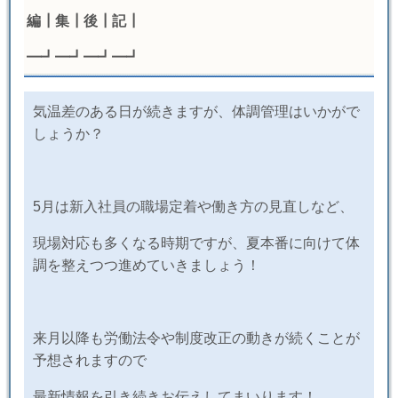
編┃集┃後┃記┃
━┛━┛━┛━┛
気温差のある日が続きますが、体調管理はいかがで
しょうか？
5
月は新入社員の職場定着や働き方の見直しなど、
現場対応も多くなる時期ですが、夏本番に向けて体
調を整えつつ進めていきましょう！
来月以降も労働法令や制度改正の動きが続くことが
予想されますので
最新情報を引き続きお伝えしてまいります！