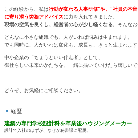
この経験から、私は
行動が変わる人事研修”
や、
“社員の本音
に寄り添う労務アドバイス
に力を入れてきました。
現場の空気を良くし、経営者の心が少し軽くなる
。そんなお
どんなに小さな組織でも、人がいれば悩みは生まれます。
でも同時に、人がいれば変化も、成長も、きっと生まれます
中小企業の「ちょうどいい伴走者」として、
御社らしい未来のかたちを、一緒に描いていけたら嬉しいで
どうぞ、お気軽にご相談ください。
経歴
建築の専門学校設計科を卒業後ハウジングメーカー
設計で入社のはずが、なぜか秘書課に配属。