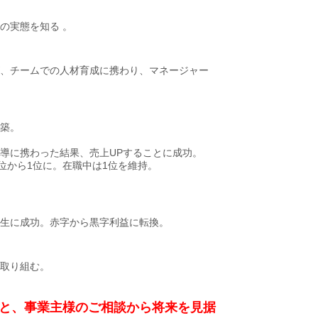
の実態を知る 。
、チームでの人材育成に携わり、マネージャー
築。
導に携わった結果、売上UPすることに成功。
位から1位に。在職中は1位を維持。
生に成功。赤字から黒字利益に転換。
取り組む。
と、事業主様のご相談から将来を見据