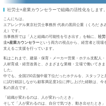
社労士×産業カウンセラーで組織の活性化をします
こんにちは。
エアレンデル東京社労士事務所 代表の黒田公重（くろだ き
え）です。
当事務所では「人と組織の可能性を引き出す」を軸に、
社労
士×産業カウンセラー
という両方の視点から、経営者と現場
支えるご支援を行っています。
私はこれまで、建築・保育・メーカー営業・ホテル支配人・
人材育成・経営改善と、さまざまな業種・立場で働いてきま
した。
中でも、全国150店舗中最下位だったホテルを、スタッフと
に試行錯誤しながら顧客満足度1位に押し上げた経験は、今
私の原点です。
「組織が変わるのは、人が変わったとき」
そして「人が変わるのは、自分で気づき、動き出せたとき」