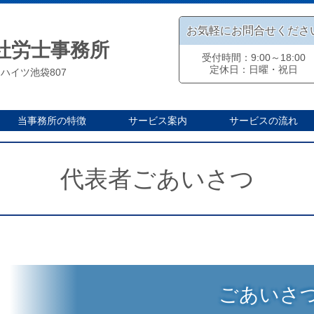
お気軽にお問合せくださ
社労士事務所
受付時間：9:00～18:00
定休日：日曜・祝日
クハイツ池袋807
当事務所の特徴
サービス案内
サービスの流れ
代表者ごあいさつ
ごあいさ