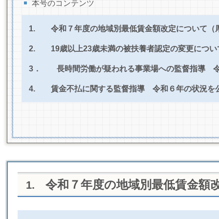
本号のコンテンツ
1.
令和７年度の地域別最低賃金額改定について（
2.
19歳以上23歳未満の被扶養者認定の変更につい
3． 長時間労働が疑われる事業場への監督指導
4.
賃金不払に関する監督指導 令和６年の状況を
令和７年度の地域別最低賃金額
1.