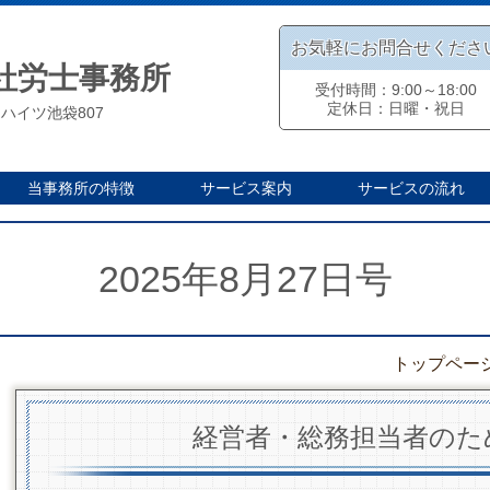
お気軽にお問合せくださ
社労士事務所
受付時間：9:00～18:00
定休日：日曜・祝日
クハイツ池袋807
当事務所の特徴
サービス案内
サービスの流れ
2025年8月27日号
トップペー
経営者・総務担当者のた