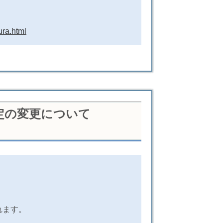
ura.html
定の変更について
れます。