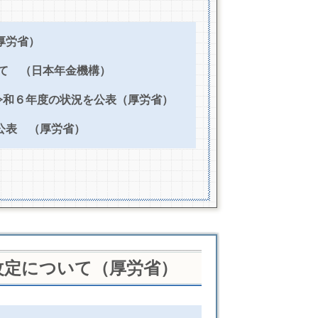
厚労省）
て
（日本年金機構）
令和６年度の状況を公表（厚労省）
公表
（厚労省）
改定について（厚労省）