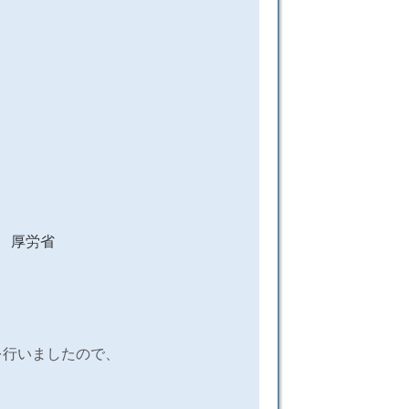
 厚労省
行いましたので、