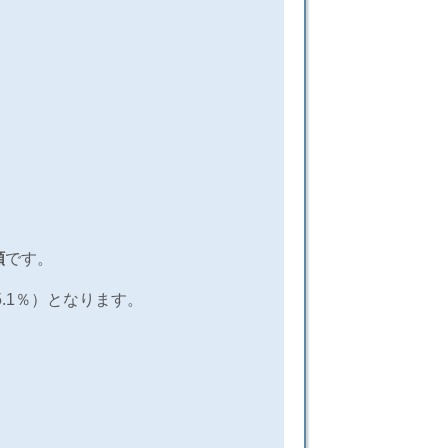
額
です。
5.1
％）となります。
、