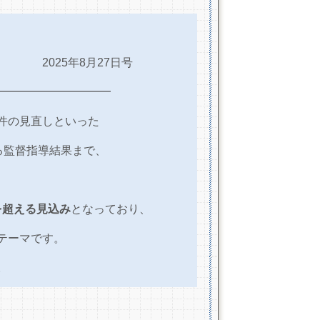
┃報┃
2025
年8月27日号
━━━━━━━━━━
件の見直しといった
る監督指導結果まで、
を超える見込み
となっており、
テーマです。
。