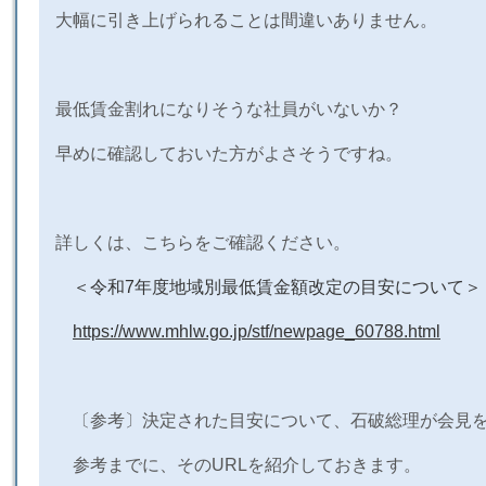
大幅に引き上げられることは間違いありません。
最低賃金割れになりそうな社員がいないか？
早めに確認しておいた方がよさそうですね。
詳しくは、こちらをご確認ください。
＜令和7年度地域別最低賃金額改定の目安について＞
https://www.mhlw.go.jp/stf/newpage_60788.html
〔参考〕決定された目安について、石破総理が会見を
参考までに、そのURLを紹介しておきます。