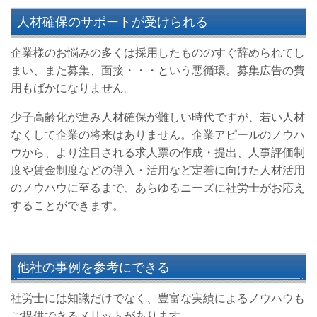
人材確保のサポートが受けられる
企業様のお悩みの多くは採用したもののすぐ辞められてし
まい、また募集、面接・・・という悪循環。募集広告の費
用もばかになりません。
少子高齢化が進み人材確保が難しい時代ですが、若い人材
なくして企業の将来はありません。企業アピールのノウハ
ウから、より注目される求人票の作成・提出、人事評価制
度や賃金制度などの導入・活用など定着に向けた人材活用
のノウハウに至るまで、あらゆるニーズに社労士がお応え
することができます。
他社の事例を参考にできる
社労士には知識だけでなく、豊富な実績によるノウハウも
ご提供できるメリットがあります。