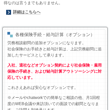
得なのは言うまでもありません。
詳細はこちらへ
各種保険手続・給与計算（オプション）
労務相談顧問の追加オプションになります。
社会保険のお手続きと給与計算は、上記労務顧問に追
加したサービスとして承ります。
入社、退社などオプション契約により社会保険・雇用
保険の手続き、および給与計算アウトソーシングに対
応しています。
これさえあれば安心なオプションです。
※メールやchatworkでの簡単なご相談の他、月1回程
度のWEB会議や来訪頂いての面談での顧問となりま
す。ご訪問も別途承ります。