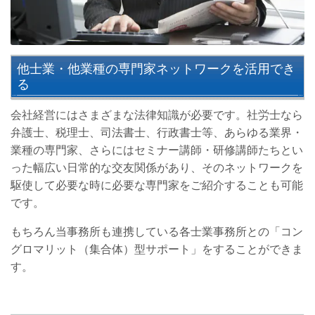
他士業・他業種の専門家ネットワークを活用でき
る
会社経営にはさまざまな法律知識が必要です。社労士なら
弁護士、税理士、司法書士、行政書士等、あらゆる業界・
業種の専門家、さらにはセミナー講師・研修講師たちとい
った幅広い日常的な交友関係があり、そのネットワークを
駆使して必要な時に必要な専門家をご紹介することも可能
です。
もちろん当事務所も連携している各士業事務所との「コン
グロマリット（集合体）型サポート」をすることができま
す。